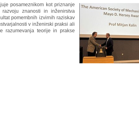
juje posameznikom kot priznanje
 razvoju znanosti in inženirstva
ezultat pomembnih izvirnih raziskav
tvarjalnosti v inženirski praksi ali
nje razumevanja teorije in prakse