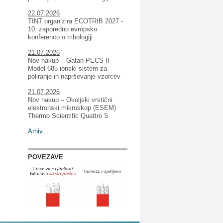
22.07.2026
TINT organizira ECOTRIB 2027 -
10. zaporedno evropsko
konferenco o tribologiji
21.07.2026
Nov nakup – Gatan PECS II
Model 685 ionski sistem za
poliranje in naprševanje vzorcev
21.07.2026
Nov nakup – Okoljski vrstični
elektronski mikroskop (ESEM)
Thermo Scientific Quattro S
Arhiv...
POVEZAVE