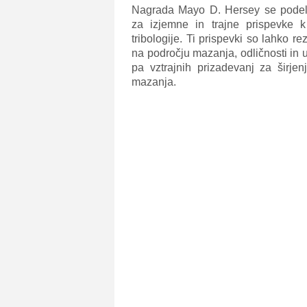
Nagrada Mayo D. Hersey se podel
za izjemne in trajne prispevke k
tribologije. Ti prispevki so lahko r
na področju mazanja, odličnosti in us
pa vztrajnih prizadevanj za širje
mazanja.