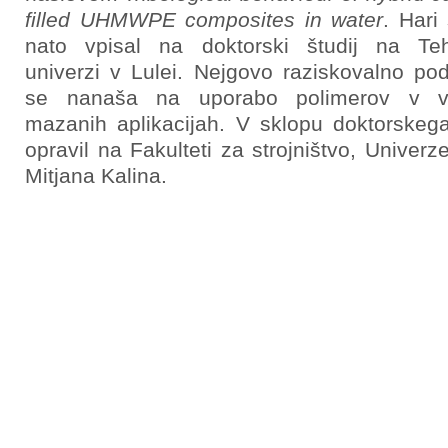
filled UHMWPE composites in water
. Hari
nato vpisal na doktorski študij na Teh
univerzi v Lulei. Nejgovo raziskovalno pod
se nanaša na uporabo polimerov v v
mazanih aplikacijah. V sklopu doktorskega
opravil na Fakulteti za strojništvo, Univerz
Mitjana Kalina.