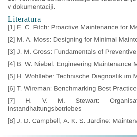
v dokumentaciji.
Literatura
[1] ​E. C. Fitch: Proactive Maintenance for
[2] M. A. Moss: Designing for Minimal Mai
[3] J. M. Gross: Fundamentals of Preventiv
[4] B. W. Niebel: Engineering Maintenanc
[5] H. Wohllebe: Technische Diagnostik im
[6] T. Wireman: Benchmarking Best Practi
[7] H. V. M. Stewart: Organisa
Instandhaltungsbetriebes
[8] J. D. Campbell, A. K. S. Jardine: Maint