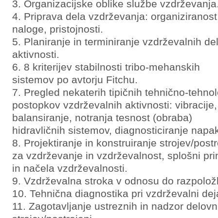
Organizacijske oblike službe vzdrževanja
Priprava dela vzdrževanja: organiziranost
naloge, pristojnosti.
Planiranje in terminiranje vzdrževalnih del
aktivnosti.
8 kriterijev stabilnosti tribo-mehanskih
sistemov po avtorju Fitchu.
Pregled nekaterih tipičnih tehnično-tehno
postopkov vzdrževalnih aktivnosti: vibracije,
balansiranje, notranja tesnost (obraba)
hidravličnih sistemov, diagnosticiranje napa
Projektiranje in konstruiranje strojev/postr
za vzdrževanje in vzdrževalnost, splošni pri
in načela vzdrževalnosti.
Vzdrževalna stroka v odnosu do razpoložlj
Tehnična diagnostika pri vzdrževalni dej
Zagotavljanje ustreznih in nadzor delovn